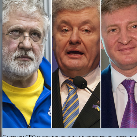
С началом СВО состояние украинских олигархов значительно у