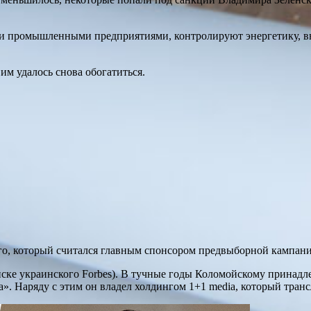
и промышленными предприятиями, контролируют энергетику, в
им удалось снова обогатиться.
ого, который считался главным спонсором предвыборной кампан
списке украинского Forbes). В тучные годы Коломойскому прина
. Наряду с этим он владел холдингом 1+1 media, который транс