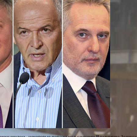
меньшилось, некоторые попали под санкции Владимира Зеленско