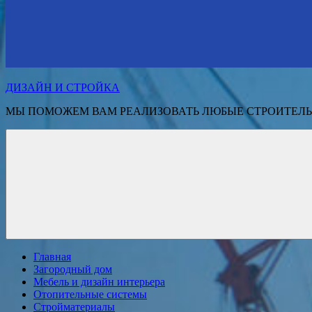
ДИЗАЙН И СТРОЙКА
МЫ ПОМОЖЕМ ВАМ РЕАЛИЗОВАТЬ ЛЮБЫЕ СТРОИТЕЛЬ
Главная
Загородный дом
Мебель и дизайн интерьера
Отопительные системы
Стройматериалы