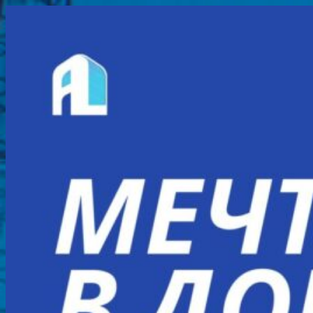
Перейти
к
содержимому