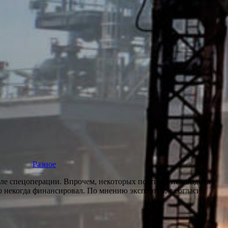
Разное
ле спецоперации. Впрочем, некоторых постигла незавидная
некогда финансировал. По мнению экспертов, с согласия