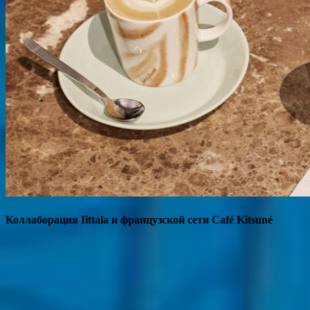
Коллаборация Iittala и французской сети Café Kitsuné