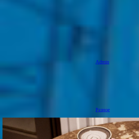
Admin
Разное