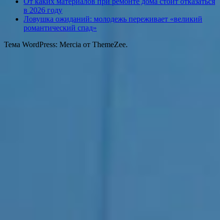
От каких материалов при ремонте дома стоит отказаться
в 2026 году
Ловушка ожиданий: молодежь переживает «великий
романтический спад»
Тема WordPress: Mercia от ThemeZee.