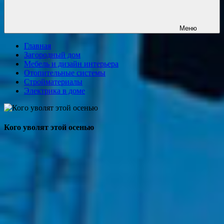
Меню
Главная
Загородный дом
Мебель и дизайн интерьера
Отопительные системы
Стройматериалы
Электрика в доме
Кого уволят этой осенью