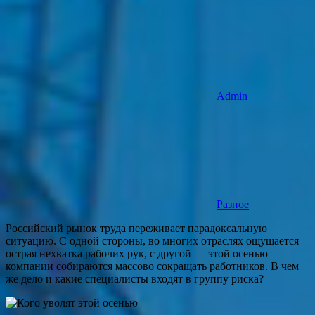
Admin
Разное
Российский рынок труда переживает парадоксальную
ситуацию. С одной стороны, во многих отраслях ощущается
острая нехватка рабочих рук, с другой — этой осенью
компании собираются массово сокращать работников. В чем
же дело и какие специалисты входят в группу риска?