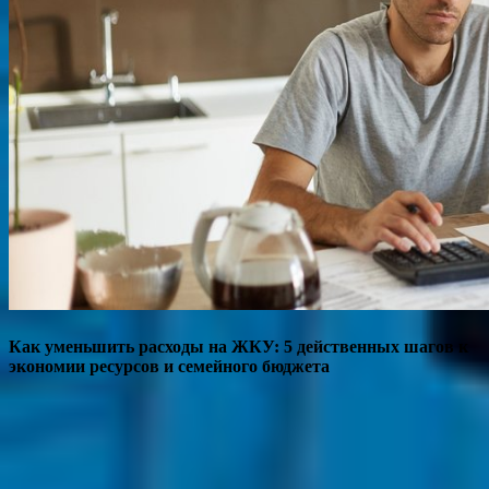
Как уменьшить расходы на ЖКУ: 5 действенных шагов к
экономии ресурсов и семейного бюджета