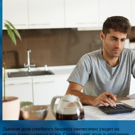
Львиная доля семейного бюджета ежемесячно уходит на
оплату коммунальных услуг. Счета за свет, воду и отопление