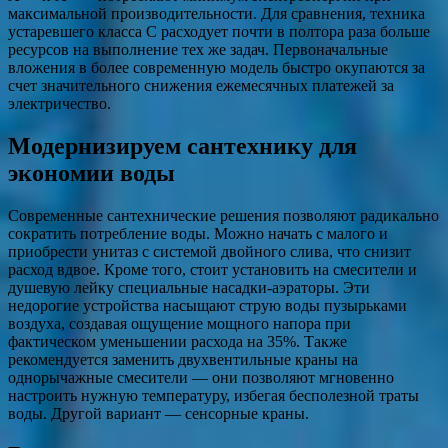
максимальной производительности. Для сравнения, техника
устаревшего класса С расходует почти в полтора раза больше
ресурсов на выполнение тех же задач. Первоначальные
вложения в более современную модель быстро окупаются за
счет значительного снижения ежемесячных платежей за
электричество.
Модернизируем сантехнику для
экономии воды
Современные сантехнические решения позволяют радикально
сократить потребление воды. Можно начать с малого и
приобрести унитаз с системой двойного слива, что снизит
расход вдвое. Кроме того, стоит установить на смесители и
душевую лейку специальные насадки-аэраторы. Эти
недорогие устройства насыщают струю воды пузырьками
воздуха, создавая ощущение мощного напора при
фактическом уменьшении расхода на 35%. Также
рекомендуется заменить двухвентильные краны на
однорычажные смесители — они позволяют мгновенно
настроить нужную температуру, избегая бесполезной траты
воды. Другой вариант — сенсорные краны.