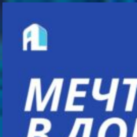
Перейти
к
содержимому