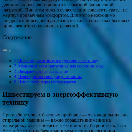
для многих россиян становится серьезной финансовой
нагрузкой. При этом можно существенно сократить траты, не
жертвуя привычным комфортом. Для этого необходимо
внедрить в повседневную жизнь несколько полезных бытовых
привычек и технологичных решений.
Содержание
Инвестируем в энергоэффективную технику
Модернизируем сантехнику для экономии воды
Внедряем умное освещение
Переходим на светодиодные лампы
Используем меры господдержки
Инвестируем в энергоэффективную
технику
При выборе новых бытовых приборов — от холодильника до
стиральной машины — важно обращать внимание на
маркировку класса энергоэффективности. Устройства класса
А++ и А+++ потребляют минимум электроэнергии при