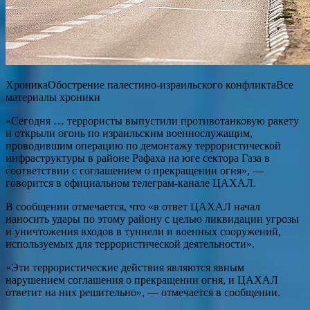
ХроникаОбострение палестино-израильского конфликтаВсе
материалы хроники
«Сегодня … террористы выпустили противотанковую ракету
и открыли огонь по израильским военнослужащим,
проводившим операцию по демонтажу террористической
инфраструктуры в районе Рафаха на юге сектора Газа в
соответствии с соглашением о прекращении огня», —
говорится в официальном телеграм-канале ЦАХАЛ.
В сообщении отмечается, что «в ответ ЦАХАЛ начал
наносить удары по этому району с целью ликвидации угрозы
и уничтожения входов в туннели и военных сооружений,
используемых для террористической деятельности».
«Эти террористические действия являются явным
нарушением соглашения о прекращении огня, и ЦАХАЛ
ответит на них решительно», — отмечается в сообщении.