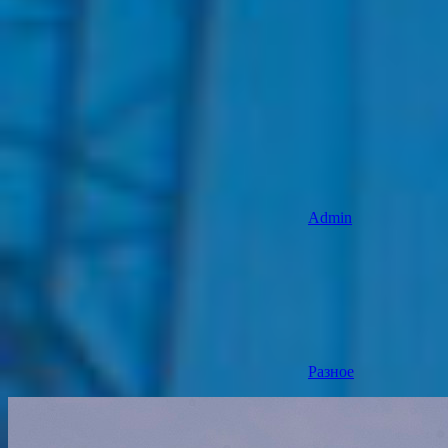
Admin
Разное