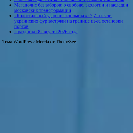
Мегаполис без заборов: о свободе, экологии и наследии
московских трансформаций
«Колоссальный удар по экономике»: 7,7 тысячи
украинских фур застряли на границе из-за остановки
портов
Праздники 8 августа 2026 года
Тема WordPress: Mercia от ThemeZee.