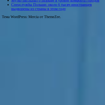
Мутко рассказал о разрыве в уровне комфорта городов
Спецслужбы Польши: около 6 тысяч иностранцев
выдворены из страны в этом году
Тема WordPress: Mercia от ThemeZee.