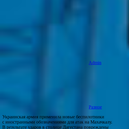
Admin
Разное
Украинская армия применила новые беспилотники
с иностранными обозначениями для атак на Махачкалу.
В результате ударов в столице Дагестана повреждены