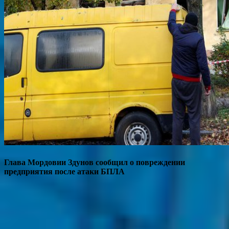
Глава Мордовии Здунов сообщил о повреждении
предприятия после атаки БПЛА