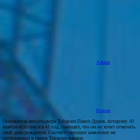
Admin
Разное
Основатель мессенджера Telegram Павел Дуров, которому 10
ноября исполнился 41 год, сообщил, что он не хочет отмечать
свой день рождения. Соответствующее заявление он
опубликовал в своем Telegram-канале.