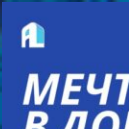
Перейти
к
содержимому