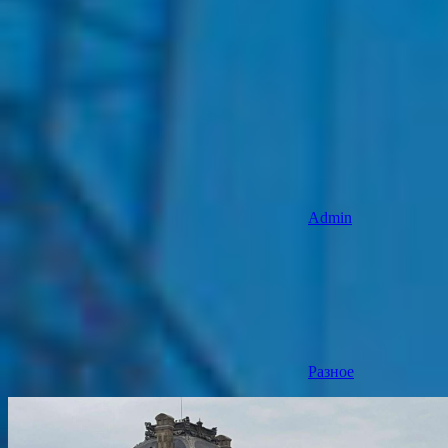
Admin
Разное