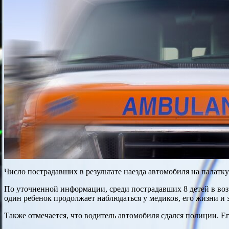
Число пострадавших в результате наезда автомобиля на палат
По уточненной информации, среди пострадавших 8 детей в возр
один ребенок продолжает наблюдаться у медиков, его жизни и 
Также отмечается, что водитель автомобиля сдался полиции. Ег