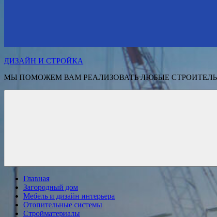
ДИЗАЙН И СТРОЙКА
МЫ ПОМОЖЕМ ВАМ РЕАЛИЗОВАТЬ ЛЮБЫЕ СТРОИТЕЛЬ
Главная
Загородный дом
Мебель и дизайн интерьера
Отопительные системы
Стройматериалы