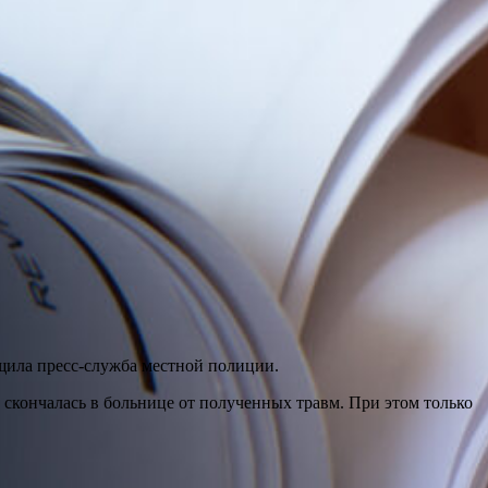
бщила пресс-служба местной полиции.
 скончалась в больнице от полученных травм. При этом только