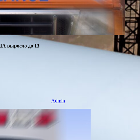
ША выросло до 13
Admin