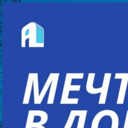
Перейти
к
содержимому