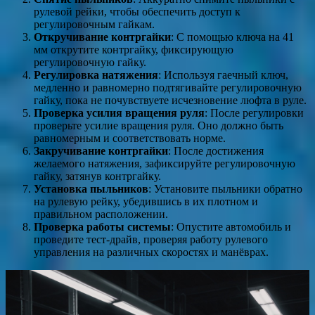
рулевой рейки, чтобы обеспечить доступ к
регулировочным гайкам.
Откручивание контргайки
: С помощью ключа на 41
мм открутите контргайку, фиксирующую
регулировочную гайку.
Регулировка натяжения
: Используя гаечный ключ,
медленно и равномерно подтягивайте регулировочную
гайку, пока не почувствуете исчезновение люфта в руле.
Проверка усилия вращения руля
: После регулировки
проверьте усилие вращения руля. Оно должно быть
равномерным и соответствовать норме.
Закручивание контргайки
: После достижения
желаемого натяжения, зафиксируйте регулировочную
гайку, затянув контргайку.
Установка пыльников
: Установите пыльники обратно
на рулевую рейку, убедившись в их плотном и
правильном расположении.
Проверка работы системы
: Опустите автомобиль и
проведите тест-драйв, проверяя работу рулевого
управления на различных скоростях и манёврах.