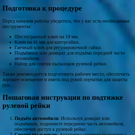
Подготовка к процедуре
Перед началом работы убедитесь, что у вас есть необходимые
инструменты:
Шестигранный ключ на 19 мм.
Ключ на 41 мм для контргайки.
Гаечный ключ для регулировочной гайки.
Подъёмник или домкрат для подъёма передней части
автомобиля.
Набор для снятия пыльников рулевой рейки.
Также рекомендуется подготовить рабочее место, обеспечить
хорошее освещение и иметь под рукой перчатки для защиты
рук.
Пошаговая инструкция по подтяжке
рулевой рейки
Подъём автомобиля
: Используя домкрат или
подъёмник, поднимите переднюю часть автомобиля,
обеспечив доступ к рулевой рейке.
Снятие пыльников
: Аккуратно снимите пыльники с