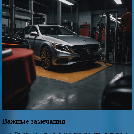
Важные замечания
Не пытайтесь чрезмерно подтягивать регулировочную