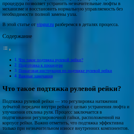
процедура позволяет устранить незначительные люфты в
механизме и восстановить нормальную управляемость без
необходимости полной замены узла.
В этой статье от
vipgur.ru
разберемся в деталях процесса.
Содержание
Что такое подтяжка рулевой рейки?
Подготовка к процедуре
Пошаговая инструкция по подтяжке рулевой рейки
Важные замечания
Что такое подтяжка рулевой рейки?
Подтяжка рулевой рейки — это регулировка натяжения
зубчатой передачи внутри рейки с целью устранения люфта и
улучшения отклика руля. Процесс заключается в
подтягивании регулировочной гайки, расположенной на
корпусе рейки. Важно отметить, что подтяжка эффективна
только при незначительном износе внутренних компонентов.