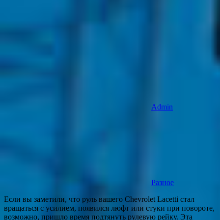
Admin
Разное
Если вы заметили, что руль вашего Chevrolet Lacetti стал
вращаться с усилием, появился люфт или стуки при повороте,
возможно, пришло время подтянуть рулевую рейку. Эта