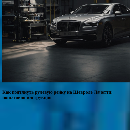
Как подтянуть рулевую рейку на Шевроле Лачетти:
пошаговая инструкция